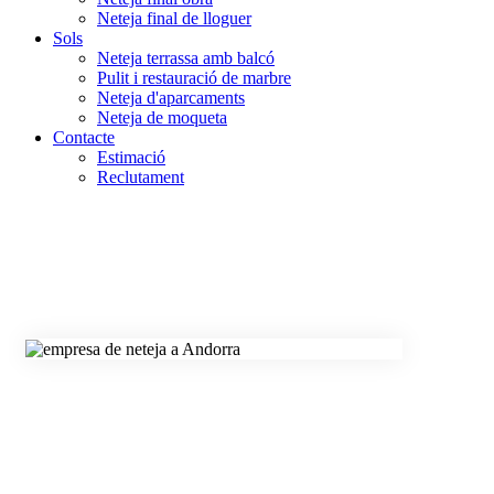
Neteja final de lloguer
Sols
Neteja terrassa amb balcó
Pulit i restauració de marbre
Neteja d'aparcaments
Neteja de moqueta
Contacte
Estimació
Reclutament
Empresa
professional de
neteja a Andorra
Sol·licitud de pressupost