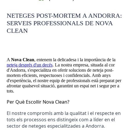
NETEGES POST-MORTEM A ANDORRA:
SERVEIS PROFESSIONALS DE NOVA
CLEAN
A
Nova Clean
, entenem la delicadesa i la importància de la
neteja després d'un decés
. La nostra empresa, situada al cor
d'Andorra, s'especialitza en oferir solucions de neteja post-
mortem eficients, respectuoses i confidencials. Amb anys
d'experiència, el nostre equip de professionals està preparat per
afrontar qualsevol situació, garantint un espai net i segur per a
tots.
Per Què Escollir Nova Clean?
El nostre compromís amb la qualitat i el respecte en 
tots els processos ens distingeix com a líder en el 
sector de neteges especialitzades a Andorra. 