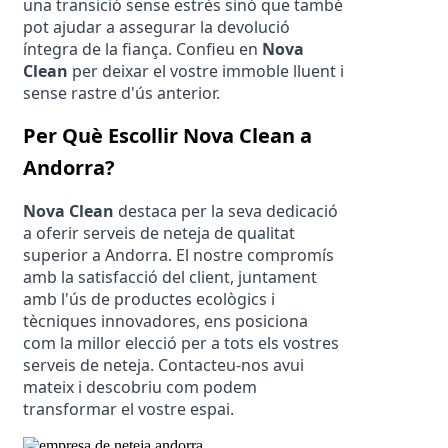
una transició sense estrès sinó que també 
pot ajudar a assegurar la devolució 
íntegra de la fiança. Confieu en 
Nova 
Clean
 per deixar el vostre immoble lluent i 
sense rastre d'ús anterior.
Per Què Escollir Nova Clean a 
Andorra?
Nova Clean
 destaca per la seva dedicació 
a oferir serveis de neteja de qualitat 
superior a Andorra. El nostre compromís 
amb la satisfacció del client, juntament 
amb l'ús de productes ecològics i 
tècniques innovadores, ens posiciona 
com la millor elecció per a tots els vostres 
serveis de neteja. Contacteu-nos avui 
mateix i descobriu com podem 
transformar el vostre espai.