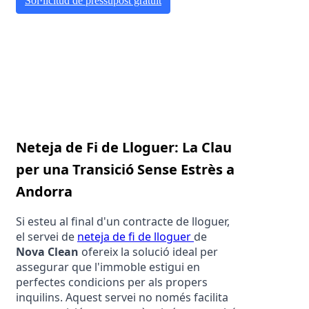
Sol·licitud de pressupost gratuït
Neteja de Fi de Lloguer: La Clau 
per una Transició Sense Estrès a 
Andorra
Si esteu al final d'un contracte de lloguer, 
el servei de 
neteja de fi de lloguer 
de 
Nova Clean
 ofereix la solució ideal per 
assegurar que l'immoble estigui en 
perfectes condicions per als propers 
inquilins. Aquest servei no només facilita 