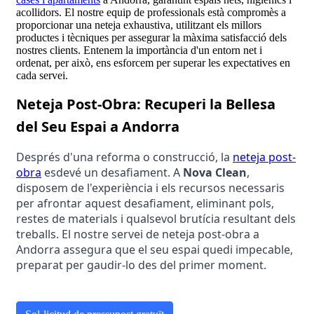
acollidors. El nostre equip de professionals està compromès a
proporcionar una neteja exhaustiva, utilitzant els millors
productes i tècniques per assegurar la màxima satisfacció dels
nostres clients. Entenem la importància d'un entorn net i
ordenat, per això, ens esforcem per superar les expectatives en
cada servei.
Neteja Post-Obra: Recuperi la Bellesa 
del Seu Espai a Andorra
Després d'una reforma o construcció, la 
neteja post-
obra
 esdevé un desafiament. A 
Nova Clean
, 
disposem de l'experiència i els recursos necessaris 
per afrontar aquest desafiament, eliminant pols, 
restes de materials i qualsevol brutícia resultant dels 
treballs. El nostre servei de neteja post-obra a 
Andorra assegura que el seu espai quedi impecable, 
preparat per gaudir-lo des del primer moment.