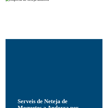
Serveis de Neteja de
Moquetes a Andorra per