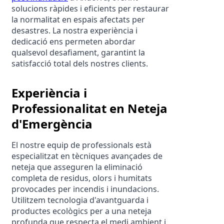
solucions ràpides i eficients per restaurar 
la normalitat en espais afectats per 
desastres. La nostra experiència i 
dedicació ens permeten abordar 
qualsevol desafiament, garantint la 
satisfacció total dels nostres clients.
Experiència i 
Professionalitat en Neteja 
d'Emergència
El nostre equip de professionals està 
especialitzat en tècniques avançades de 
neteja que asseguren la eliminació 
completa de residus, olors i humitats 
provocades per incendis i inundacions. 
Utilitzem tecnologia d'avantguarda i 
productes ecològics per a una neteja 
profunda que respecta el medi ambient i 