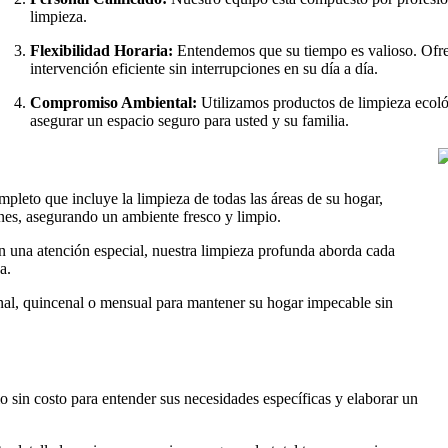
limpieza.
Flexibilidad Horaria:
Entendemos que su tiempo es valioso. Ofrec
intervención eficiente sin interrupciones en su día a día.
Compromiso Ambiental:
Utilizamos productos de limpieza ecológ
asegurar un espacio seguro para usted y su familia.
pleto que incluye la limpieza de todas las áreas de su hogar,
unes, asegurando un ambiente fresco y limpio.
n una atención especial, nuestra limpieza profunda aborda cada
a.
al, quincenal o mensual para mantener su hogar impecable sin
sin costo para entender sus necesidades específicas y elaborar un