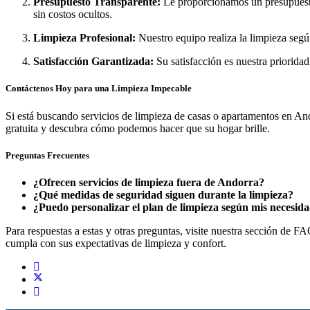
Presupuesto Transparente:
Le proporcionamos un presupuesto
sin costos ocultos.
Limpieza Profesional:
Nuestro equipo realiza la limpieza segú
Satisfacción Garantizada:
Su satisfacción es nuestra priorida
Contáctenos Hoy para una Limpieza Impecable
Si está buscando servicios de limpieza de casas o apartamentos en An
gratuita y descubra cómo podemos hacer que su hogar brille.
Preguntas Frecuentes
¿Ofrecen servicios de limpieza fuera de Andorra?
¿Qué medidas de seguridad siguen durante la limpieza?
¿Puedo personalizar el plan de limpieza según mis necesid
Para respuestas a estas y otras preguntas, visite nuestra sección de
cumpla con sus expectativas de limpieza y confort.