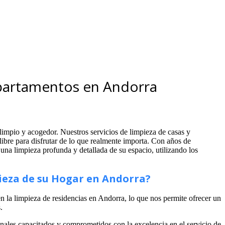
Apartamentos en Andorra
impio y acogedor. Nuestros servicios de limpieza de casas y
libre para disfrutar de lo que realmente importa. Con años de
una limpieza profunda y detallada de su espacio, utilizando los
ieza de su Hogar en Andorra?
 la limpieza de residencias en Andorra, lo que nos permite ofrecer un
.
ales capacitados y comprometidos con la excelencia en el servicio de