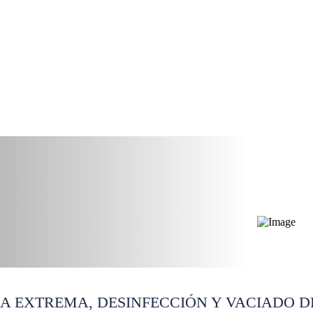
s y Apartamentos en An
ZA EXTREMA, DESINFECCIÓN Y VACIADO D