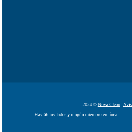
2024 ©
Nova Clean
|
Avis
Hay 66 invitados y ningún miembro en línea