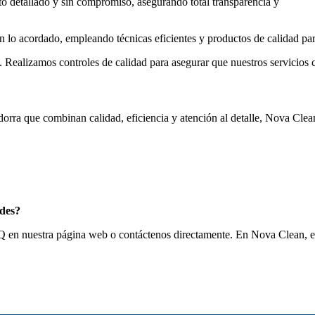
 detallado y sin compromiso, asegurando total transparencia y
n lo acordado, empleando técnicas eficientes y productos de calidad par
d. Realizamos controles de calidad para asegurar que nuestros servicios
dorra que combinan calidad, eficiencia y atención al detalle, Nova Cle
ades?
 FAQ en nuestra página web o contáctenos directamente. En Nova Clean,