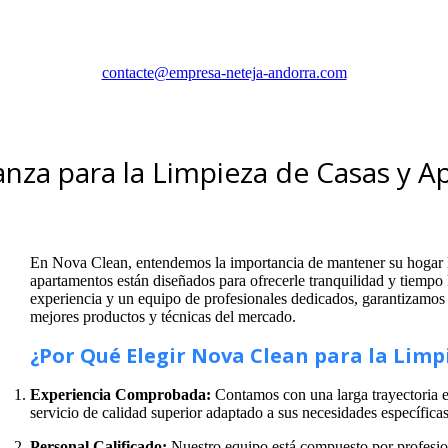
contacte@empresa-neteja-andorra.com
anza para la Limpieza de Casas y 
En Nova Clean, entendemos la importancia de mantener su hogar l
apartamentos están diseñados para ofrecerle tranquilidad y tiempo 
experiencia y un equipo de profesionales dedicados, garantizamos 
mejores productos y técnicas del mercado.
¿Por Qué Elegir Nova Clean para la Limp
Experiencia Comprobada:
Contamos con una larga trayectoria en
servicio de calidad superior adaptado a sus necesidades específicas
Personal Calificado:
Nuestro equipo está compuesto por profesion