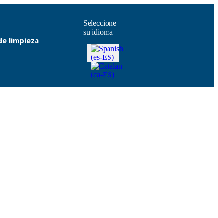
Seleccione
su idioma
e limpieza