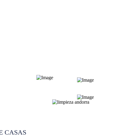
dorra
E CASAS