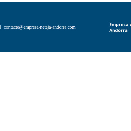
Empresa d
contacte@empresa-neteja-andorra.com
Andorra