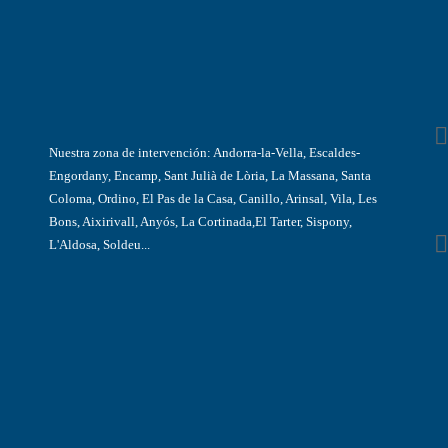
Nuestra zona de intervención: Andorra-la-Vella, Escaldes-
Engordany, Encamp, Sant Julià de Lòria, La Massana, Santa
Coloma, Ordino, El Pas de la Casa, Canillo, Arinsal, Vila, Les
Bons, Aixirivall, Anyós, La Cortinada,El Tarter, Sispony,
L'Aldosa, Soldeu...